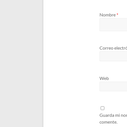
Nombre
*
Correo electr
Web
Guarda mi nom
comente.