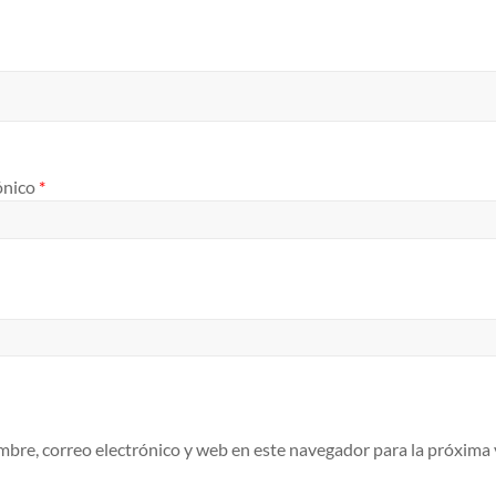
ónico
*
bre, correo electrónico y web en este navegador para la próxima