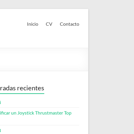
Inicio
CV
Contacto
radas recientes
4
ficar un Joystick Thrustmaster Top
3