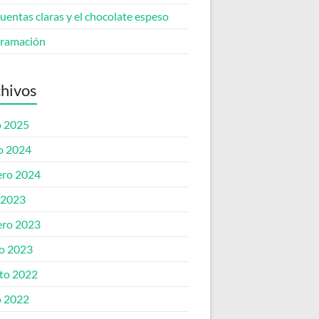
cuentas claras y el chocolate espeso
ramación
hivos
o 2025
o 2024
ero 2024
o 2023
ero 2023
o 2023
to 2022
o 2022