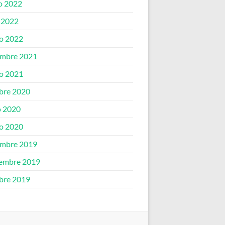
o 2022
l 2022
o 2022
embre 2021
o 2021
bre 2020
o 2020
o 2020
embre 2019
embre 2019
bre 2019