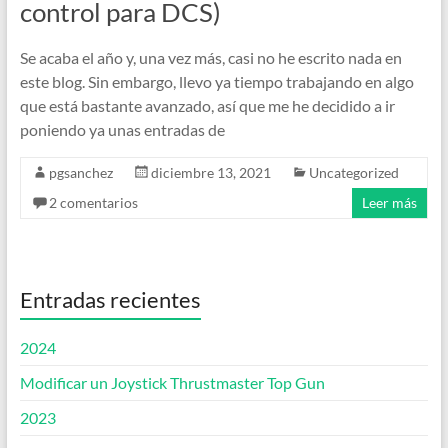
control para DCS)
Se acaba el año y, una vez más, casi no he escrito nada en
este blog. Sin embargo, llevo ya tiempo trabajando en algo
que está bastante avanzado, así que me he decidido a ir
poniendo ya unas entradas de
pgsanchez
diciembre 13, 2021
Uncategorized
2 comentarios
Leer más
Entradas recientes
2024
Modificar un Joystick Thrustmaster Top Gun
2023