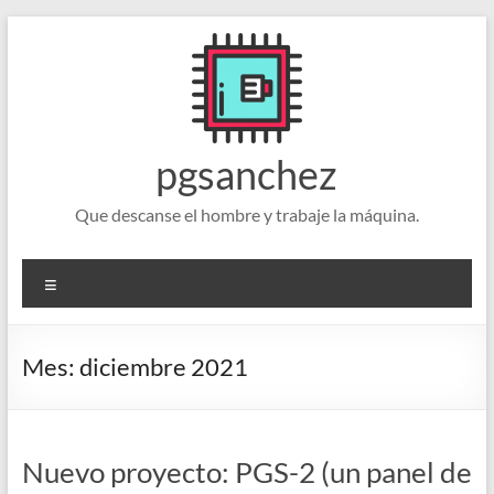
Saltar
al
contenido
pgsanchez
Que descanse el hombre y trabaje la máquina.
Menú
Mes:
diciembre 2021
Nuevo proyecto: PGS-2 (un panel de